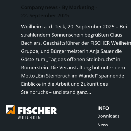
Company news
By
Marketing
22. September 2025
Weilheim a. d. Teck, 20. September 2025 – Bei
strahlendem Sonnenschein begrüßten Claus
Bechlars, Geschäftsführer der FISCHER Weilhei
Gruppe, und Bürgermeisterin Anja Sauer die
Gäste zum „Tag des offenen Steinbruchs“ in
Römerstein. Die Veranstaltung bot unter dem
Motto „Ein Steinbruch im Wandel“ spannende
Einblicke in die Arbeit und Zukunft des
Steinbruchs – und stand ganz…
INFO
Downloads
News