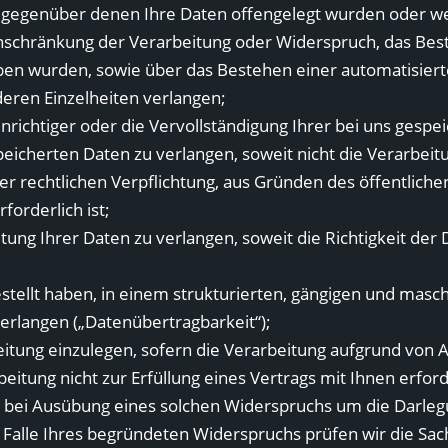
, gegenüber denen Ihre Daten offengelegt wurden oder we
inschränkung der Verarbeitung oder Widerspruch, das Be
oben wurden, sowie über das Bestehen einer automatisiert
deren Einzelheiten verlangen;
richtiger oder die Vervollständigung Ihrer bei uns gespe
icherten Daten zu verlangen, soweit nicht die Verarbeit
er rechtlichen Verpflichtung, aus Gründen des öffentlich
orderlich ist;
ng Ihrer Daten zu verlangen, soweit die Richtigkeit der 
stellt haben, in einem strukturierten, gängigen und masc
erlangen („Datenübertragbarkeit“);
g einzulegen, sofern die Verarbeitung aufgrund von Art. 6
beitung nicht zur Erfüllung eines Vertrags mit Ihnen erford
r bei Ausübung eines solchen Widerspruchs um die Darleg
Im Falle Ihres begründeten Widerspruchs prüfen wir die S