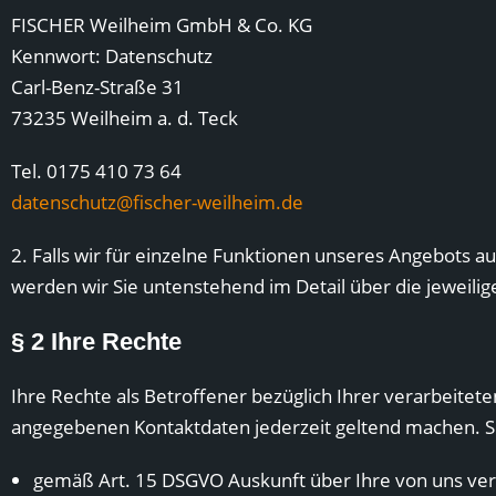
FISCHER Weilheim GmbH & Co. KG
Kennwort: Datenschutz
Carl-Benz-Straße 31
73235 Weilheim a. d. Teck
Tel. 0175 410 73 64
datenschutz@fischer-weilheim.de
2. Falls wir für einzelne Funktionen unseres Angebots a
werden wir Sie untenstehend im Detail über die jeweili
§ 2 Ihre Rechte
Ihre Rechte als Betroffener bezüglich Ihrer verarbeit
angegebenen Kontaktdaten jederzeit geltend machen. Si
gemäß Art. 15 DSGVO Auskunft über Ihre von uns ver