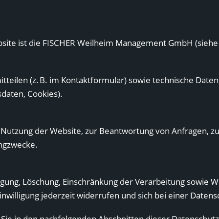
ebsite ist die FISCHER Weilheim Management GmbH (siehe 
tteilen (z. B. im Kontaktformular) sowie technische Daten
daten, Cookies).
en Nutzung der Website, zur Beantwortung von Anfragen, z
ingzwecke.
tigung, Löschung, Einschränkung der Verarbeitung sowie 
inwilligung jederzeit widerrufen und sich bei einer Date
 Sie in den nachfolgenden Abschnitten dieser Datenschut