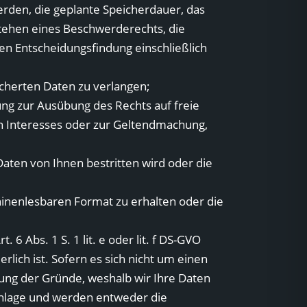
rden, die geplante Speicherdauer, das
stehen eines Beschwerderechts, die
en Entscheidungsfindung einschließlich
icherten Daten zu verlangen;
ung zur Ausübung des Rechts auf freie
en Interesses oder zur Geltendmachung,
Daten von Ihnen bestritten wird oder die
hinenlesbaren Format zu erhalten oder die
 Abs. 1 S. 1 lit. e oder lit. f DS-GVO
erlich ist. Sofern es sich nicht um einen
ung der Gründe, weshalb wir Ihre Daten
achlage und werden entweder die