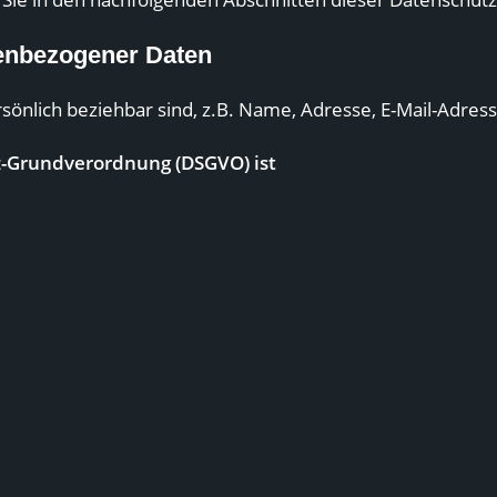
nenbezogener Daten
sönlich beziehbar sind, z.B. Name, Adresse, E-Mail-Adres
tz-Grundverordnung (DSGVO) ist