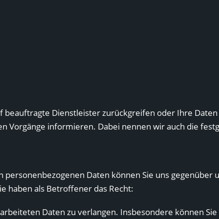
uf beauftragte Dienstleister zurückgreifen oder Ihre Date
gen Vorgänge informieren. Dabei nennen wir auch die festg
eten personenbezogenen Daten können Sie uns gegenüber un
e haben als Betroffener das Recht:
arbeiteten Daten zu verlangen. Insbesondere können Sie 