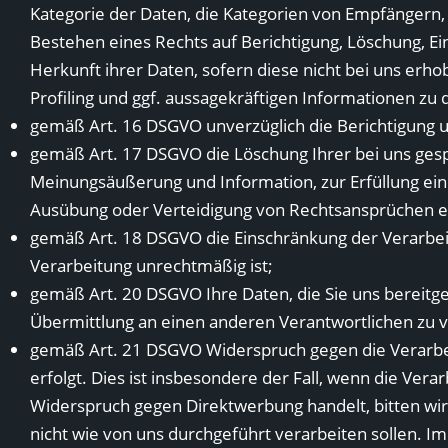
Kategorie der Daten, die Kategorien von Empfängern
Bestehen eines Rechts auf Berichtigung, Löschung, E
Herkunft ihrer Daten, sofern diese nicht bei uns erh
Profiling und ggf. aussagekräftigen Informationen zu 
gemäß Art. 16 DSGVO unverzüglich die Berichtigung un
gemäß Art. 17 DSGVO die Löschung Ihrer bei uns gespe
Meinungsäußerung und Information, zur Erfüllung ein
Ausübung oder Verteidigung von Rechtsansprüchen erf
gemäß Art. 18 DSGVO die Einschränkung der Verarbeitu
Verarbeitung unrechtmäßig ist;
gemäß Art. 20 DSGVO Ihre Daten, die Sie uns bereitge
Übermittlung an einen anderen Verantwortlichen zu v
gemäß Art. 21 DSGVO Widerspruch gegen die Verarbeitun
erfolgt. Dies ist insbesondere der Fall, wenn die Verar
Widerspruch gegen Direktwerbung handelt, bitten wi
nicht wie von uns durchgeführt verarbeiten sollen. 