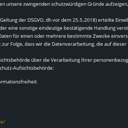
nen unsere zwingenden schutzwürdigen Gründe aufzeigen, 
ltung der DSGVO, dh vor dem 25.5.2018) erteilte Einwilligu
er eine sonstige eindeutige bestätigende Handlung verstä
aten für einen oder mehrere bestimmte Zwecke einversta
at zur Folge, dass wir die Datenverarbeitung, die auf dieser
fsichtsbehörde über die Verarbeitung Ihrer personenbe
schutz-Aufsichtsbehörde:
ormationsfreiheit
e/