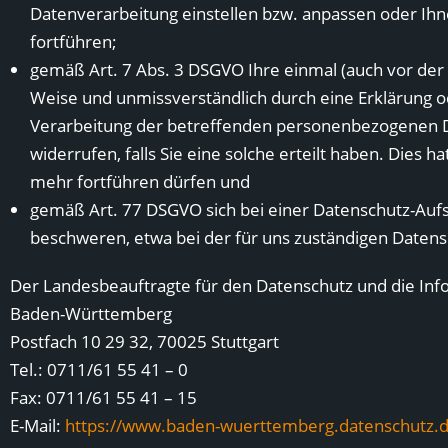
Datenverarbeitung einstellen bzw. anpassen oder Ih
fortführen;
gemäß Art. 7 Abs. 3 DSGVO Ihre einmal (auch vor der Ge
Weise und unmissverständlich durch eine Erklärung od
Verarbeitung der betreffenden personenbezogenen D
widerrufen, falls Sie eine solche erteilt haben. Dies h
mehr fortführen dürfen und
gemäß Art. 77 DSGVO sich bei einer Datenschutz-Au
beschweren, etwa bei der für uns zuständigen Daten
Der Landesbeauftragte für den Datenschutz und die Inf
Baden-Württemberg
Postfach 10 29 32, 70025 Stuttgart
Tel.: 0711/61 55 41 – 0
Fax: 0711/61 55 41 – 15
E-Mail:
https://www.baden-wuerttemberg.datenschutz.d