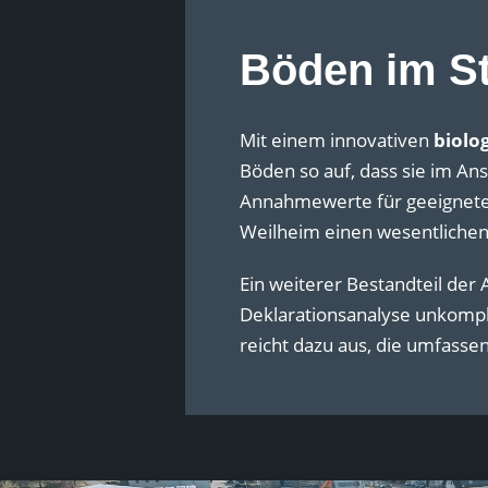
Böden im St
Mit einem innovativen
biolo
Böden so auf, dass sie im A
Annahmewerte für geeignete 
Weilheim einen wesentlichen
Ein weiterer Bestandteil der 
Deklarationsanalyse unkompl
reicht dazu aus, die umfassen