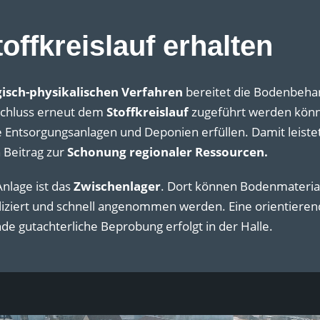
offkreislauf erhalten
gisch-physikalischen Verfahren
bereitet die Bodenbeha
nschluss erneut dem
Stoffkreislauf
zugeführt werden könn
Entsorgungsanlagen und Deponien erfüllen. Damit leiste
 Beitrag zur
Schonung regionaler Ressourcen.
Anlage ist das
Zwischenlager
. Dort können Bodenmateria
iziert und schnell angenommen werden. Eine orientieren
de gutachterliche Beprobung erfolgt in der Halle.