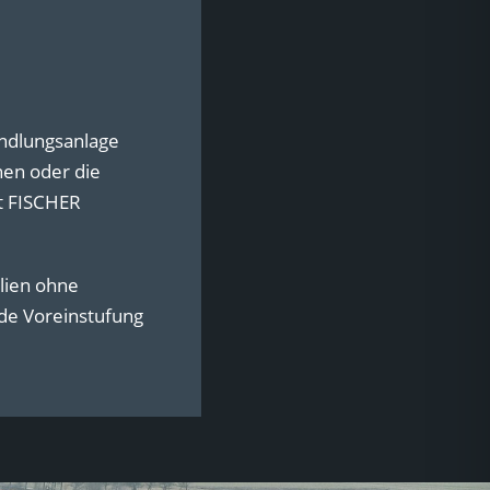
ndlungsanlage
en oder die
t FISCHER
lien ohne
de Voreinstufung