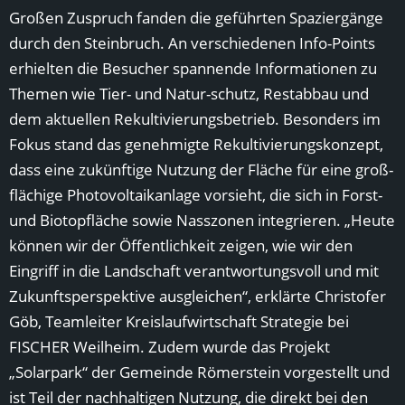
Großen Zuspruch fanden die geführten Spaziergänge
durch den Steinbruch. An verschiedenen Info-Points
erhielten die Besucher spannende Informationen zu
Themen wie Tier- und Natur-schutz, Restabbau und
dem aktuellen Rekultivierungsbetrieb. Besonders im
Fokus stand das genehmigte Rekultivierungskonzept,
dass eine zukünftige Nutzung der Fläche für eine groß-
flächige Photovoltaikanlage vorsieht, die sich in Forst-
und Biotopfläche sowie Nasszonen integrieren. „Heute
können wir der Öffentlichkeit zeigen, wie wir den
Eingriff in die Landschaft verantwortungsvoll und mit
Zukunftsperspektive ausgleichen“, erklärte Christofer
Göb, Teamleiter Kreislaufwirtschaft Strategie bei
FISCHER Weilheim. Zudem wurde das Projekt
„Solarpark“ der Gemeinde Römerstein vorgestellt und
ist Teil der nachhaltigen Nutzung, die direkt bei den