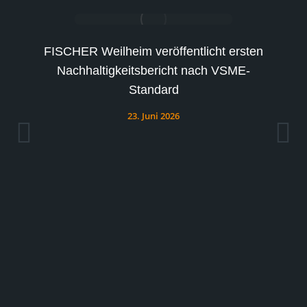
FISCHER Weilheim veröffentlicht ersten
b
Nachhaltigkeitsbericht nach VSME-
Standard
23. Juni 2026