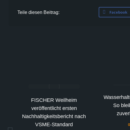
Facebook
Teile diesen Beitrag:
 in
Wasserhalt
FISCHER Weilheim
g
So ble
veröffentlicht ersten
zuver
Nachhaltigkeitsbericht nach
VSME-Standard
0