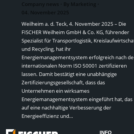
Company news
By
Marketing
04. November 2025
Weilheim a. d. Teck, 4. November 2025 – Die
FISCHER Weilheim GmbH & Co. KG, führender
Spezialist für Transportlogistik, Kreislaufwirtscha
und Recycling, hat ihr
Energiemanagementsystem erfolgreich nach de
internationalen Norm ISO 50001 zertifizieren
lassen. Damit bestätigt eine unabhängige
Zertifizierungsgesellschaft, dass das
Unternehmen ein wirksames
Energiemanagementsystem eingeführt hat, das
auf eine nachhaltige Verbesserung der
Energieeffizienz und…
INFO