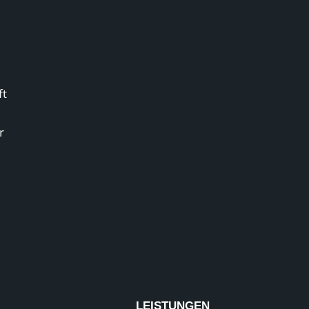
ft
r
LEISTUNGEN