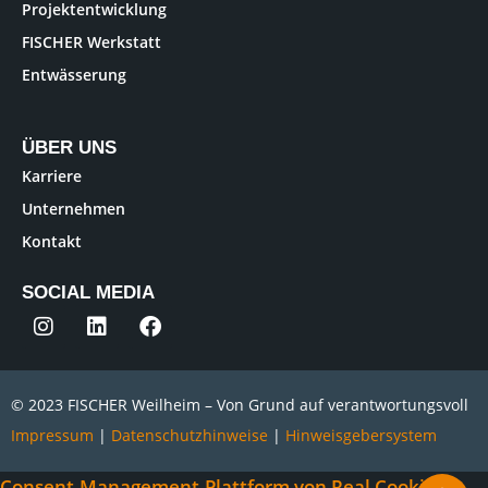
Projektentwicklung
FISCHER Werkstatt
Entwässerung
ÜBER UNS
Karriere
Unternehmen
Kontakt
SOCIAL MEDIA
© 2023 FISCHER Weilheim – Von Grund auf verantwortungsvoll
Impressum
|
Datenschutzhinweise
|
Hinweisgebersystem
Consent-Management-Plattform von Real Cookie