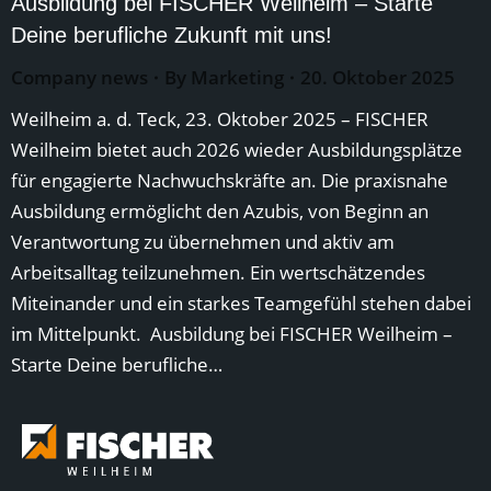
Ausbildung bei FISCHER Weilheim – Starte
Deine berufliche Zukunft mit uns!
Company news
By
Marketing
20. Oktober 2025
Weilheim a. d. Teck, 23. Oktober 2025 – FISCHER
Weilheim bietet auch 2026 wieder Ausbildungsplätze
für engagierte Nachwuchskräfte an. Die praxisnahe
Ausbildung ermöglicht den Azubis, von Beginn an
Verantwortung zu übernehmen und aktiv am
Arbeitsalltag teilzunehmen. Ein wertschätzendes
Miteinander und ein starkes Teamgefühl stehen dabei
im Mittelpunkt. Ausbildung bei FISCHER Weilheim –
Starte Deine berufliche…