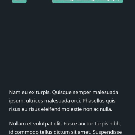
Nam eu ex turpis. Quisque semper malesuada
ipsum, ultrices malesuada orci. Phasellus quis
risus eu risus eleifend molestie non ac nulla.
Nullam et volutpat elit. Fusce auctor turpis nibh,
id commodo tellus dictum sit amet. Suspendisse