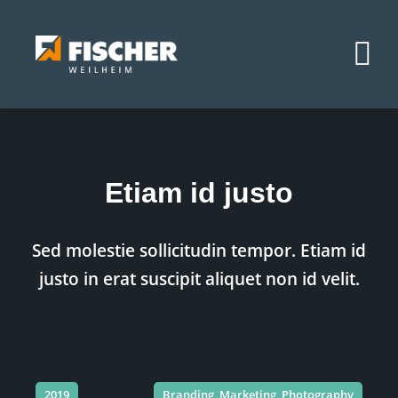
Etiam id justo
Sed molestie sollicitudin tempor. Etiam id
justo in erat suscipit aliquet non id velit.
2019
Branding
,
Marketing
,
Photography