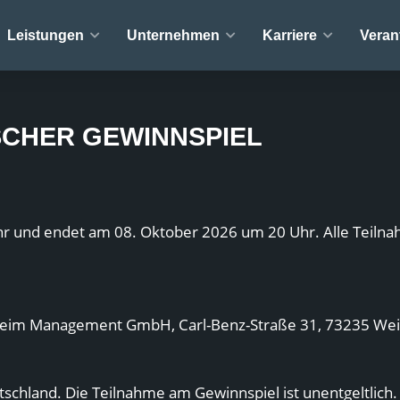
Leistungen
Unternehmen
Karriere
Veran
SCHER GEWINNSPIEL
r und endet am 08. Oktober 2026 um 20 Uhr. Alle Teilna
lheim Management GmbH, Carl-Benz-Straße 31, 73235 Weil
schland. Die Teilnahme am Gewinnspiel ist unentgeltlich