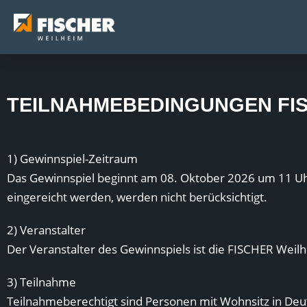
TEILNAHMEBEDINGUNGEN FI
1) Gewinnspiel-Zeitraum
Das Gewinnspiel beginnt am 08. Oktober 2026 um 11 Uh
eingereicht werden, werden nicht berücksichtigt.
2) Veranstalter
Der Veranstalter des Gewinnspiels ist die FISCHER Wei
3) Teilnahme
Teilnahmeberechtigt sind Personen mit Wohnsitz in Deut