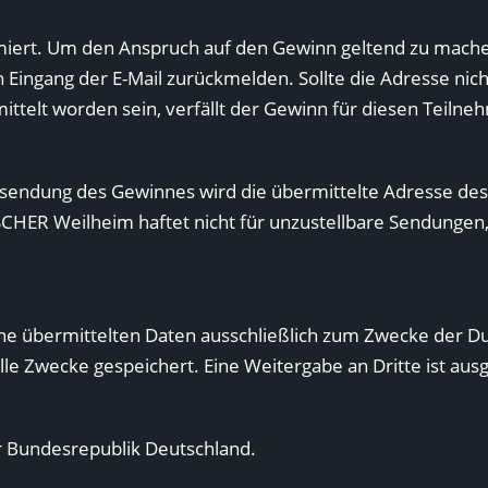
rmiert. Um den Anspruch auf den Gewinn geltend zu mach
Eingang der E-Mail zurückmelden. Sollte die Adresse nic
ttelt worden sein, verfällt der Gewinn für diesen Teiln
usendung des Gewinnes wird die übermittelte Adresse des
SCHER Weilheim haftet nicht für unzustellbare Sendungen
seine übermittelten Daten ausschließlich zum Zwecke der 
e Zwecke gespeichert. Eine Weitergabe an Dritte ist aus
r Bundesrepublik Deutschland.