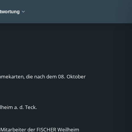
twortung
hmekarten, die nach dem 08. Oktober
heim a. d. Teck.
. Mitarbeiter der FISCHER Weilheim