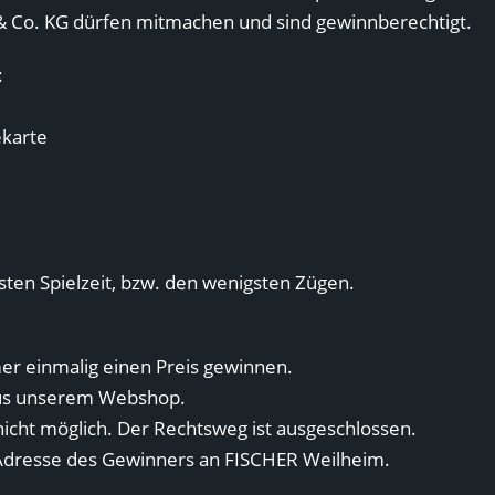
o. KG dürfen mitmachen und sind gewinnberechtigt.
:
ekarte
sten Spielzeit, bzw. den wenigsten Zügen.
r einmalig einen Preis gewinnen.
aus unserem Webshop.
icht möglich. Der Rechtsweg ist ausgeschlossen.
 Adresse des Gewinners an FISCHER Weilheim.