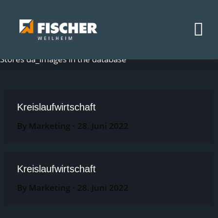
Stores da_images in the database
Kreislaufwirtschaft
By
Marketing
28. Juni 2022
Kreislaufwirtschaft
By
Marketing
28. Juni 2022