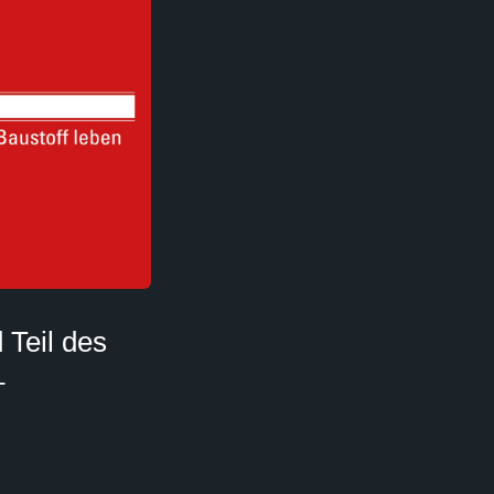
Teil des
–