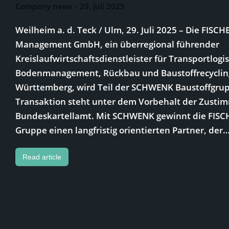
Company news
29. Juli 2025
Weilheim a. d. Teck / Ulm, 29. Juli 2025 – Die FISC
Management GmbH, ein überregional führender
Kreislaufwirtschaftsdienstleister für Transportlogis
Bodenmanagement, Rückbau und Baustoffrecycling
Württemberg, wird Teil der SCHWENK Baustoffgrup
Transaktion steht unter dem Vorbehalt der Zusti
Bundeskartellamt. Mit SCHWENK gewinnt die FISC
Gruppe einen langfristig orientierten Partner, der
Read article